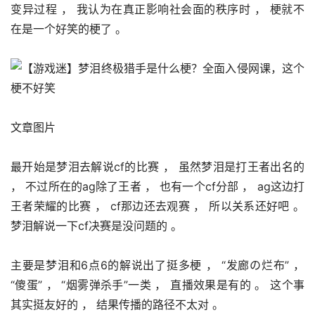
变异过程 ， 我认为在真正影响社会面的秩序时 ， 梗就不
在是一个好笑的梗了 。 
文章图片
最开始是梦泪去解说cf的比赛 ， 虽然梦泪是打王者出名的 
， 不过所在的ag除了王者 ， 也有一个cf分部 ， ag这边打
王者荣耀的比赛 ， cf那边还去观赛 ， 所以关系还好吧 。 
梦泪解说一下cf决赛是没问题的 。 
主要是梦泪和6点6的解说出了挺多梗 ， “发廊の烂布” ， 
“傻蛋” ， “烟雾弹杀手”一类 ， 直播效果是有的 。 这个事
其实挺友好的 ， 结果传播的路径不太对 。 