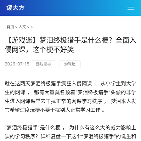
首页
>
人文
> >
【游戏迷】梦泪终极猎手是什么梗？全面入
侵网课，这个梗不好笑
2026-07-15
游戏世界
游戏迷
就在这两天梦泪终极猎手疯狂入侵网课 ， 从小学生到大学
生的网课 ， 都有大量莫名顶着“梦泪终极猎手”头像的非学
生进入网课课堂去干扰正常的网课学习秩序 ， 梦泪本人发
言希望适度玩梗不要干扰别人正常学习工作 。 
“梦泪终极猎手”是什么梗 ， 为什么有这么大的威力影响上
课的学习秩序？详细复盘一下这个“梦泪终极猎手”的诞生和