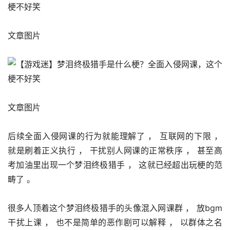
文章图片
文章图片
后续全面入侵网课的行为就能理解了 ， 互联网的下限 ， 
就是刷着正义执行 ， 干扰别人网课的正常秩序 ， 甚至高
考加油里出现一个梦泪终极猎手 ， 这就已经超出玩梗的范
畴了 。 
很多人顶着这个梦泪终极猎手的头像混入网课群 ， 放bgm
干扰上课 ， 也不是简单的恶作剧可以解释 ， 以群体之名