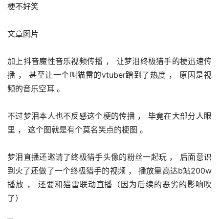
文章图片
加上抖音魔性音乐视频传播 ， 让梦泪终极猎手的梗迅速传
播 ， 甚至让一个叫猫雷的vtuber蹭到了热度 ， 原因是视
频的音乐空耳 。 
不过梦泪本人也不反感这个梗的传播 ， 毕竟在大部分人眼
里 ， 这个图就是有个莫名笑点的梗图 。 
梦泪直播还邀请了终极猎手头像的粉丝一起玩 ， 后面意识
到火了还做了一个终极猎手的视频 ， 播放量高达b站200w
播放 ， 还要和猫雷联动直播（因为后续的恶劣的影响吹
了）