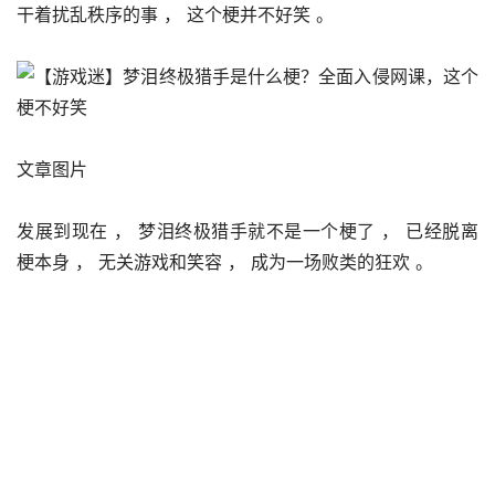
干着扰乱秩序的事 ， 这个梗并不好笑 。 
文章图片
发展到现在 ， 梦泪终极猎手就不是一个梗了 ， 已经脱离
梗本身 ， 无关游戏和笑容 ， 成为一场败类的狂欢 。 