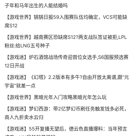
子年和马年出生的人能结婚吗
【游戏世界】锅锅日报59入围赛队伍均确定，VCS可能缺
席S12
【游戏世界】越南赛区恐缺席S12?两支战队签证被拒,LPL
粉丝:给LNG五号种子
【游戏迷】炉石酒馆战场传奇迎首位女选手,S6国服预选赛
12日开战
【游戏迷】《幻塔》2.2版本有多牛?自由开放太离谱,跟“元
宇宙”就差一点
【游戏世界】黑暗光年入门攻略黑暗光年怎么玩
【游戏迷】梦幻西游：带2亿梦幻币刷任务触发钱多必死，
商人九折卖水云归
【游戏迷】55开复播无望后，德云色直播爆料：当年预言