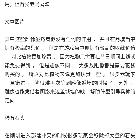
文章图片
其中这些雕像虽然看似没有任何的作用 ， 并且在商城当中
拥有极高的售价 ， 但是在游戏当中却拥有极高的收藏价值 
， 对比植物更加珍贵 ， 因为植物只需要在节日期间上线就
能免费得到 ， 但是雕像不同 ， 大多数雕像都是需要花钱
购买的 ， 所以对比植物来说更加珍贵一些 ， 很多老玩家
一旦错过 ， 就很难再次等到雕像返场的时候了！另外 ， 
雕像也能凭借着阴影来遮盖城墙的缺口帮助阵型引导兵种的
走向！
稀有石头
在刚刚进入部落冲突的时候很多玩家会移除掉大量的石头 