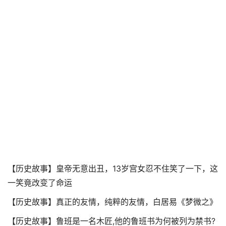
【历史故事】皇帝无意出丑，13岁宫女忍不住笑了一下，这
一笑竟改变了命运
【历史故事】真正的友情，纯粹的友情，白居易《梦微之》
【历史故事】鲁班是一名木匠,他的鲁班书为何被列为禁书?