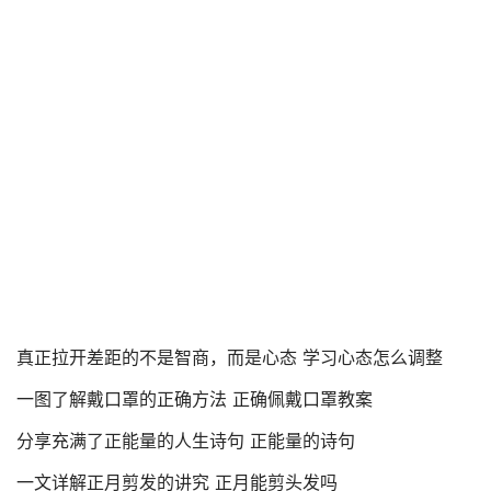
真正拉开差距的不是智商，而是心态 学习心态怎么调整
一图了解戴口罩的正确方法 正确佩戴口罩教案
分享充满了正能量的人生诗句 正能量的诗句
一文详解正月剪发的讲究 正月能剪头发吗