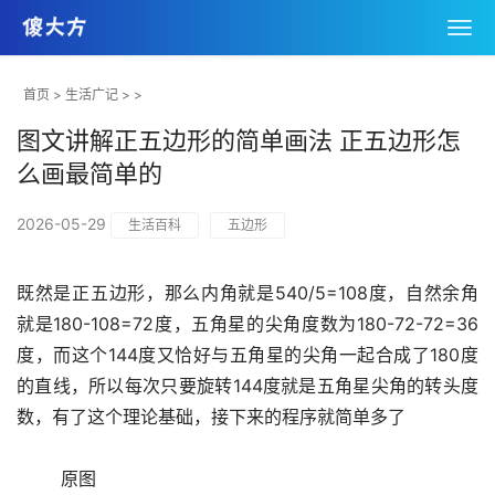
首页
>
生活广记
> >
图文讲解正五边形的简单画法 正五边形怎
么画最简单的
2026-05-29
生活百科
五边形
既然是正五边形，那么内角就是540/5=108度，自然余角
就是180-108=72度，五角星的尖角度数为180-72-72=36
度，而这个144度又恰好与五角星的尖角一起合成了180度
的直线，所以每次只要旋转144度就是五角星尖角的转头度
数，有了这个理论基础，接下来的程序就简单多了
	原图