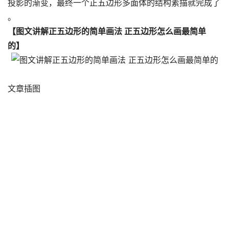
投影的渐变，最终一个正五边形多面体的结构素描就完成了
。
【图文讲解正五边形的简单画法 正五边形怎么画最简单
的】
文章插图