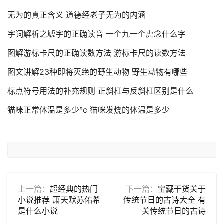
无为的真正含义 道德经老子无为的内涵
字词解析之虓字的正确读音 一个九一个虎念什么字
图解游标卡尺的正确读数方法 游标卡尺的读数方法
图文讲解23种即将灭绝的野生动物 野生动物有哪些
标点符号用法的补充规则 正斜杠与反斜杠区别是什么
猫咪正常体温是多少°c 猫咪发烧的体温是多少
上一篇：
超经典的热门
下一篇：
宝藏干货关于
小说推荐 萧天默苏佑希
传统节日的古诗大全 有
是什么小说
关传统节日的古诗